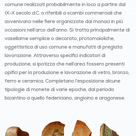
comune realizzati probabilmente in loco a partire dal
IX-X secolo d.C. o riferibili a scambi commerciali che
avvenivano nelle fiere organizzate dai monaci in più
occasioni nell’arco dell’anno. Si tratta principalmente di
vasellame semplice o decorato, protomaioliche,
oggettistica di uso comune e manufatti di pregiata
lavorazione. Attraverso specifici indicatori di
produzione, si ipotizza che nell’area fossero presenti
opifici per la produzione e lavorazione di vetro, bronzo,
ferro e ceramica. Completano l’esposizione alcune
tipologie di monete di varie epoche, dal periodo
bizantino a quello federiciano, angioino e aragonese.