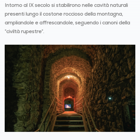
Intorno al IX secolo si stabilirono nelle cavità naturali
presenti lungo il costone roccioso della montagna,
ampliandole e affrescandole, seguendo i canoni della
“civiltà rupestre”.