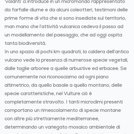
‘volanti’ ci introduce in un micromondo rappresentato
da farfalle diurne e da alcuni coleotteri, testimoni delle
prime forme di vita che si sono insediate sul territorio,
man mano che l’attività vulcanica cedeva il passo ad
un modellamento del paesaggio, che ad oggi ospita
tanta biodiversità.
In uno spazio di pochi km quadrati, la caldera dell’antico
vulcano vede la presenza di numerose specie vegetali,
dalle taglie arboree a quelle arbustive ed erbacee. Se
comunemente noi riconosciamo ad ogni piano
altimetrico, da quello basale a quello montano, delle
specie caratteristiche, nel Vulture ciò è
completamente stravolto. I tanti microclimi presenti
comportano un rimescolamento di specie montane
con altre più strettamente mediterranee,
determinando un variegato mosaico ambientale di