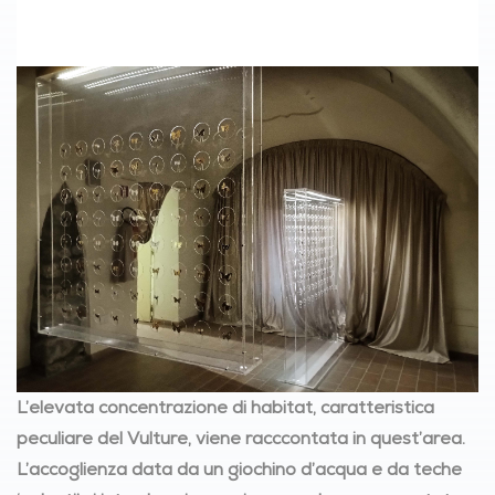
L’elevata concentrazione di habitat, caratteristica
peculiare del Vulture, viene racccontata in quest’area.
L’accoglienza data da un giochino d’acqua e da teche