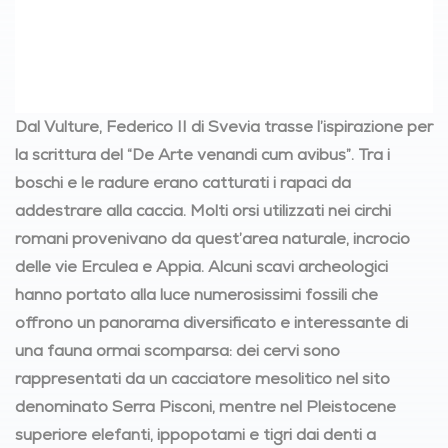
Dal Vulture, Federico II di Svevia trasse l’ispirazione per
la scrittura del “De Arte venandi cum avibus”. Tra i
boschi e le radure erano catturati i rapaci da
addestrare alla caccia. Molti orsi utilizzati nei circhi
romani provenivano da quest’area naturale, incrocio
delle vie Erculea e Appia. Alcuni scavi archeologici
hanno portato alla luce numerosissimi fossili che
offrono un panorama diversificato e interessante di
una fauna ormai scomparsa: dei cervi sono
rappresentati da un cacciatore mesolitico nel sito
denominato Serra Pisconi, mentre nel Pleistocene
superiore elefanti, ippopotami e tigri dai denti a