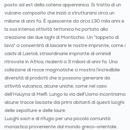
posto ad est della catena appenninica. Si tratta di un
vulcano composito che iniziò a strutturarsi circa un
milione di anni fa. È quiescente da circa 130 mila anni e
la sua intensa attività tettonica ha portato alla
creazione dei due laghi di Monticchio. Un “tappeto di
lava” ci consentirà di lasciare le nostre impronte, come i
calchi di Laetoli, straordinarie impronte di ominidi
ritrovate in Africa, risalenti a 3 milioni di anni fa. Una
collezione di rocce magmatiche ci mostra l’incredibile
diversità di prodotti che si possono generare da
attività vulcanica, alcune uniche, come nel caso
dell’Haüyna di Melfi. Lungo la via dell’Uomo incontriamo
alcune tracce lasciate dai primi abitanti di questi luoghi:
delle sepolture e delle laure.
Luoghi sacri e di rifugio per una piccola comunità
monastica proveniente dal mondo greco-orientale.