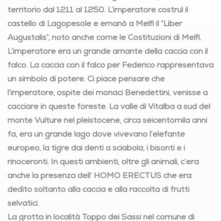
territorio dal 1211 al 1250. L’imperatore costruì il
castello di Lagopesole e emanò a Melfi il “Liber
Augustalis”, noto anche come le Costituzioni di Melfi.
L’imperatore era un grande amante della caccia con il
falco. La caccia con il falco per Federico rappresentava
un simbolo di potere. Ci piace pensare che
l’imperatore, ospite dei monaci Benedettini, venisse a
cacciare in queste foreste. La valle di Vitalba a sud del
monte Vulture nel pleistocene, circa seicentomila anni
fa, era un grande lago dove vivevano l’elefante
europeo, la tigre dai denti a sciabola, i bisonti e i
rinoceronti. In questi ambienti, oltre gli animali, c’era
anche la presenza dell’ HOMO ERECTUS che era
dedito soltanto alla caccia e alla raccolta di frutti
selvatici.
La grotta in località Toppo dei Sassi nel comune di